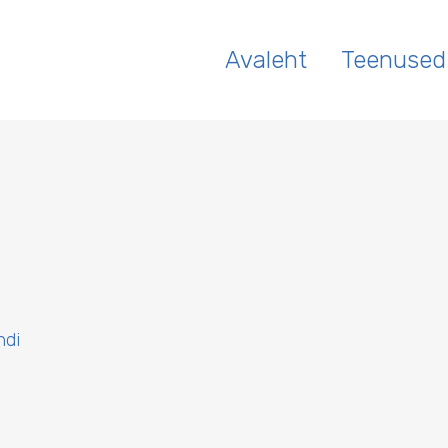
Avaleht
Teenused
ndi