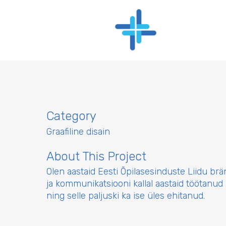
Category
Graafiline disain
About This Project
Olen aastaid Eesti Õpilasesinduste Liidu brä
ja kommunikatsiooni kallal aastaid töötanud
ning selle paljuski ka ise üles ehitanud.